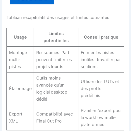
Tableau récapitulatif des usages et limites courantes
Limites
Usage
Conseil pratique
potentielles
Montage
Ressources iPad
Fermer les pistes
multi-
peuvent limiter les
inutiles, travailler par
pistes
projets lourds
sections
Outils moins
Utiliser des LUTs et
avancés qu’un
Étalonnage
des profils
logiciel desktop
prédéfinis
dédié
Planifier l’export pour
Export
Compatibilité avec
le workflow multi-
XML
Final Cut Pro
plateformes