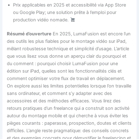
Prix applicables en 2025 et accessibilité via App Store
ou Google Play; une solution prête à l’emploi pour
production vidéo nomade.
Résumé d’ouverture
En 2025, LumaFusion est encore l’un
des outils les plus fiables pour le montage vidéo sur iPad,
mêlant robustesse technique et simplicité d’usage. L’article
que vous lisez vous donne un aperçu clair du pourquoi et
du comment : pourquoi choisir LumaFusion pour une
édition sur iPad, quelles sont les fonctionnalités clés et
comment optimiser votre flux de travail en déplacement.
On explore aussi les limites potentielles lorsque l’on travaille
sans ordinateur, et comment s’y adapter avec des
accessoires et des méthodes efficaces. Vous lirez des
retours pratiques d’un freelance qui a construit son activité
autour du montage mobile et qui cherche à vous éviter les
pièges courants : paperasse, prospection, doutes et clients
difficiles. L’angle reste pragmatique: des conseils concrets
et des exemples concrets pour démystifier le freelancing et