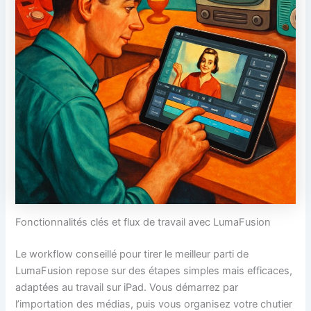
Fonctionnalités clés et flux de travail avec LumaFusion
Le workflow conseillé pour tirer le meilleur parti de
LumaFusion repose sur des étapes simples mais efficaces,
adaptées au travail sur iPad. Vous démarrez par
l’importation des médias, puis vous organisez votre chutier