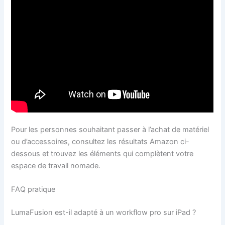
Pour les personnes souhaitant passer à l’achat de matériel
ou d’accessoires, consultez les résultats Amazon ci-
dessous et trouvez les éléments qui complètent votre
espace de travail nomade.
FAQ pratique
LumaFusion est-il adapté à un workflow pro sur iPad ?