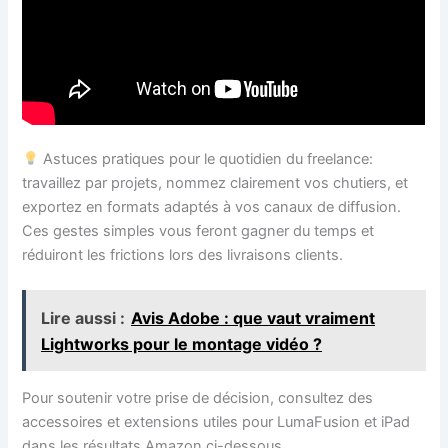
Astuces pratiques pour le quotidien du freelance:
travaillez par projets, nommez clairement vos chutiers, et
exportez en formats adaptés à vos canaux de diffusion.
Ces gestes simples vous feront gagner du temps et
réduiront les frictions lors des livraisons clients.
Lire aussi :
Avis Adobe : que vaut vraiment
Lightworks pour le montage vidéo ?
Pour soutenir votre prise de décision, consultez des
accessoires et extensions utiles pour LumaFusion et iPad
dans les résultats Amazon ci-dessous.