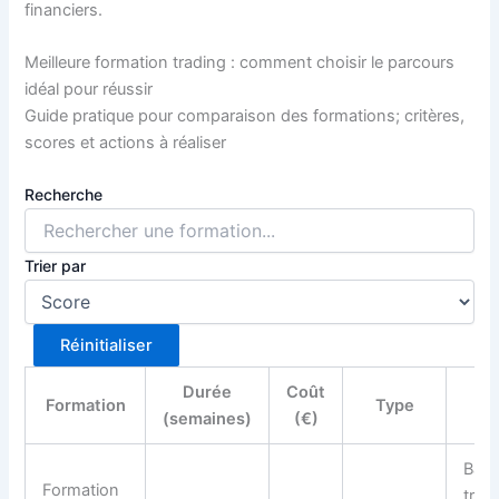
financiers.
Meilleure formation trading : comment choisir le parcours
idéal pour réussir
Guide pratique pour comparaison des formations; critères,
scores et actions à réaliser
Recherche
Trier par
Réinitialiser
Durée
Coût
Formation
Type
(semaines)
(€)
Base
Formation
trad