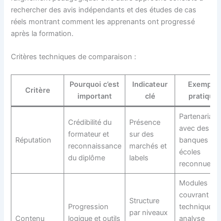
rechercher des avis indépendants et des études de cas
réels montrant comment les apprenants ont progressé
après la formation.
Critères techniques de comparaison :
Pourquoi c’est
Indicateur
Exemple
Critère
important
clé
pratique
Partenariats
Crédibilité du
Présence
avec des
formateur et
sur des
Réputation
banques ou
reconnaissance
marchés et
écoles
du diplôme
labels
reconnues
Modules
couvrant
Structure
Progression
technique,
par niveaux
Contenu
logique et outils
analyse