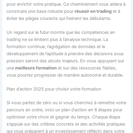
pour enrichir votre pratique. Ce cheminement vous aidera à
construire une base robuste pour
réussir en trading
et à
éviter les pièges courants qui freinent les débutants.
Un regard sur le futur montre que les compétences en
trading ne se limitent plus à l’analyse technique. La
formation continue, l’agrégation de données et le
développement de l’aptitude à prendre des décisions sous
pression seront des atouts majeurs. En vous appuyant sur
une
meilleure formation
et sur des ressources fiables,
vous pourrez progresser de manière autonome et durable.
Plan d’action 2025 pour choisir votre formation
Si vous partez de zéro ou si vous cherchez à remettre votre
parcours en ordre, voici un plan d’action en 6 étapes pour
optimiser votre choix et gagner du temps. Chaque étape
s’appuie sur des critères concrets et des activités pratiques
qui vous préparent à un investissement réfléchi dans votre