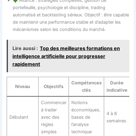
Avancé : stratégies complexes, gestion de
portefeuille, psychologie et discipline, trading
automatisé et backtesting sérieux. Objectif : être capable
de maintenir une performance stable et d’adapter les
mécanismes selon les conditions du marché.
Lire aussi :
Top des meilleures formations en
intelligence artificielle pour progresser
rapidement
Compétences
Durée
Niveau
Objectifs
clés
indicative
Commencer
Notions
à trader
économiques,
4 à 8
Débutant
avec des
bases de
semaines
règles
l’analyse
simples
technique