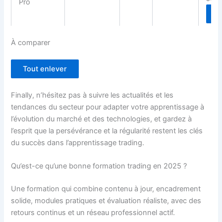
Pro
D
Contenu détaillé: Coaching personnalisé, plan d’apprentissa
À comparer
Tout enlever
Comparer (0)
Finally, n’hésitez pas à suivre les actualités et les
tendances du secteur pour adapter votre apprentissage à
l’évolution du marché et des technologies, et gardez à
l’esprit que la persévérance et la régularité restent les clés
du succès dans l’apprentissage trading.
Qu’est-ce qu’une bonne formation trading en 2025 ?
Une formation qui combine contenu à jour, encadrement
solide, modules pratiques et évaluation réaliste, avec des
retours continus et un réseau professionnel actif.